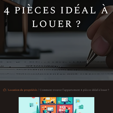
4 pièces idéal à
louer ?
/
Location de propriétés
/ Comment trouver l’appartement 4 pièces idéal à louer ?