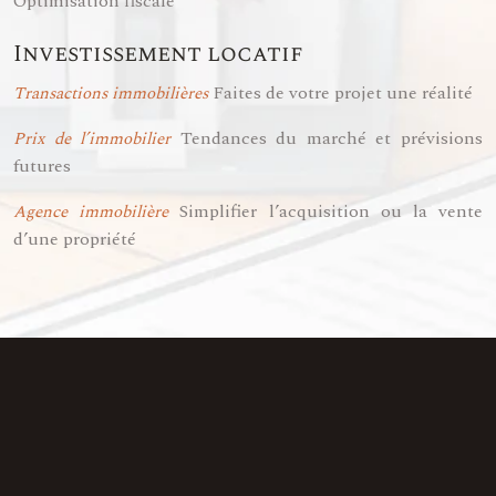
Optimisation fiscale
Investissement locatif
Faites de votre projet une réalité
Transactions immobilières
Tendances du marché et prévisions
Prix de l’immobilier
futures
Simplifier l’acquisition ou la vente
Agence immobilière
d’une propriété