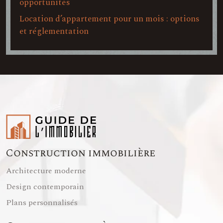
opportunités
Location d’appartement pour un mois : options
et réglementation
Construction immobilière
Architecture moderne
Design contemporain
Plans personnalisés