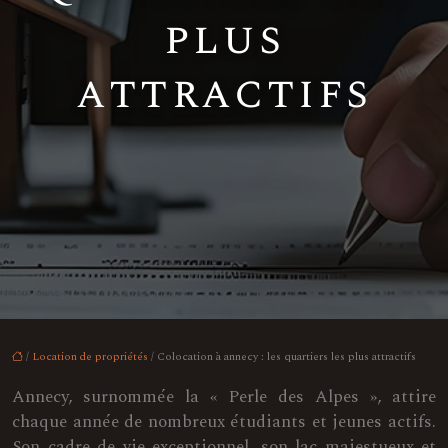
plus
attractifs
/
Location de propriétés
/ Colocation à annecy : les quartiers les plus attractifs
Annecy, surnommée la « Perle des Alpes », attire
chaque année de nombreux étudiants et jeunes actifs.
Son cadre de vie exceptionnel, son lac majestueux et