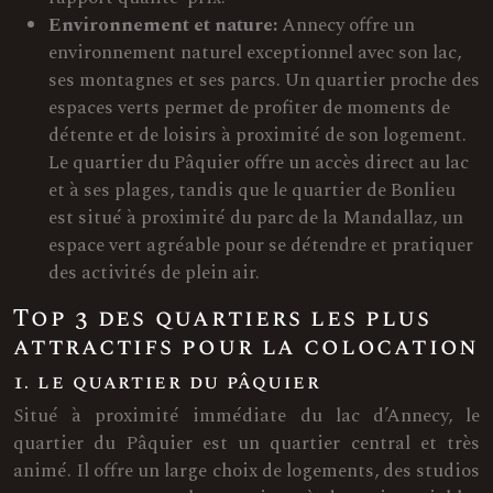
Environnement et nature:
Annecy offre un
environnement naturel exceptionnel avec son lac,
ses montagnes et ses parcs. Un quartier proche des
espaces verts permet de profiter de moments de
détente et de loisirs à proximité de son logement.
Le quartier du Pâquier offre un accès direct au lac
et à ses plages, tandis que le quartier de Bonlieu
est situé à proximité du parc de la Mandallaz, un
espace vert agréable pour se détendre et pratiquer
des activités de plein air.
Top 3 des quartiers les plus
attractifs pour la colocation
1. le quartier du pâquier
Situé à proximité immédiate du lac d’Annecy, le
quartier du Pâquier est un quartier central et très
animé. Il offre un large choix de logements, des studios