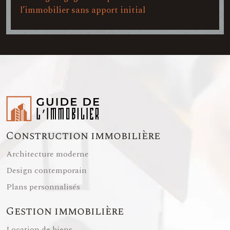
l’immobilier sans apport initial
Construction immobilière
Architecture moderne
Design contemporain
Plans personnalisés
Gestion immobilière
Location de biens