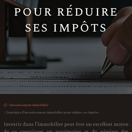
pour réduire
ses impôts
/
Investissement immobilier
/ Stratégies d’investissement immobilier pour réduire ses impôts
Investir dans l’immobilier peut être un excellent moyen
de se constituer un patrimoine et de générer des