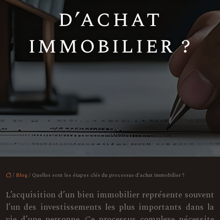
d’achat
immobilier ?
/
Blog
/ Quelles sont les étapes clés du processus d’achat immobilier ?
L’acquisition d’un bien immobilier représente souvent
l’un des investissements les plus importants dans la
vie d’une personne. Ce processus complexe nécessite