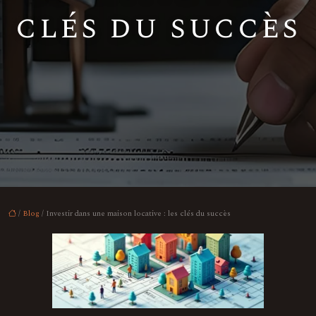
clés du succès
/
Blog
/ Investir dans une maison locative : les clés du succès