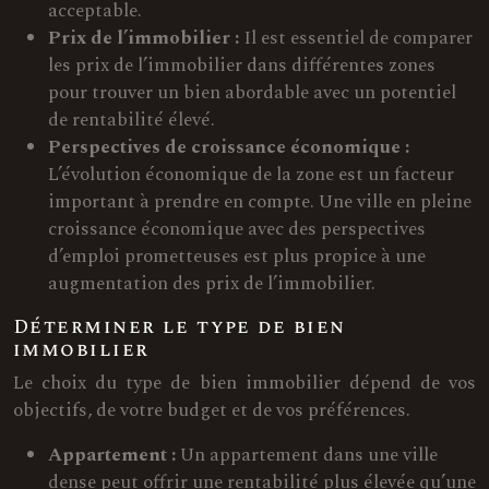
acceptable.
Prix de l’immobilier :
Il est essentiel de comparer
les prix de l’immobilier dans différentes zones
pour trouver un bien abordable avec un potentiel
de rentabilité élevé.
Perspectives de croissance économique :
L’évolution économique de la zone est un facteur
important à prendre en compte. Une ville en pleine
croissance économique avec des perspectives
d’emploi prometteuses est plus propice à une
augmentation des prix de l’immobilier.
Déterminer le type de bien
immobilier
Le choix du type de bien immobilier dépend de vos
objectifs, de votre budget et de vos préférences.
Appartement :
Un appartement dans une ville
dense peut offrir une rentabilité plus élevée qu’une