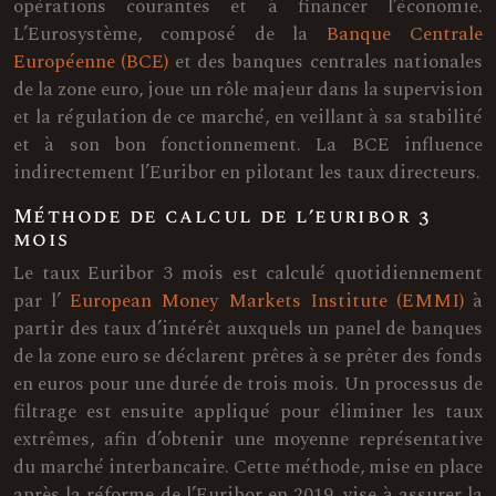
opérations courantes et à financer l’économie.
L’Eurosystème, composé de la
Banque Centrale
Européenne (BCE)
et des banques centrales nationales
de la zone euro, joue un rôle majeur dans la supervision
et la régulation de ce marché, en veillant à sa stabilité
et à son bon fonctionnement. La BCE influence
indirectement l’Euribor en pilotant les taux directeurs.
Méthode de calcul de l’euribor 3
mois
Le taux Euribor 3 mois est calculé quotidiennement
par l’
European Money Markets Institute (EMMI)
à
partir des taux d’intérêt auxquels un panel de banques
de la zone euro se déclarent prêtes à se prêter des fonds
en euros pour une durée de trois mois. Un processus de
filtrage est ensuite appliqué pour éliminer les taux
extrêmes, afin d’obtenir une moyenne représentative
du marché interbancaire. Cette méthode, mise en place
après la réforme de l’Euribor en 2019, vise à assurer la