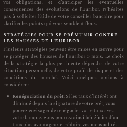
vos obligations, et d’anticiper les éventuelles
conséquences des évolutions de l’Euribor. N’hésitez
pas à solliciter l’aide de votre conseiller bancaire pour
clarifier les points qui vous semblent flous.
Stratégies pour se prémunir contre
les hausses de l’euribor
Plusieurs stratégies peuvent être mises en œuvre pour
se protéger des hausses de l’Euribor 3 mois. Le choix
de la stratégie la plus pertinente dépendra de votre
situation personnelle, de votre profil de risque et des
conditions du marché. Voici quelques options à
considérer :
Renégociation du prêt:
Si les taux d’intérêt ont
diminué depuis la signature de votre prêt, vous
pouvez envisager de renégocier votre taux avec
votre banque. Vous pourrez ainsi bénéficier d’un
taux plus avantageux et réduire vos mensualités.