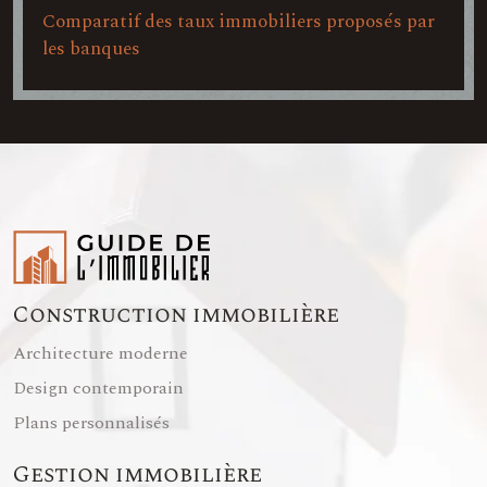
Comparatif des taux immobiliers proposés par
les banques
Construction immobilière
Architecture moderne
Design contemporain
Plans personnalisés
Gestion immobilière