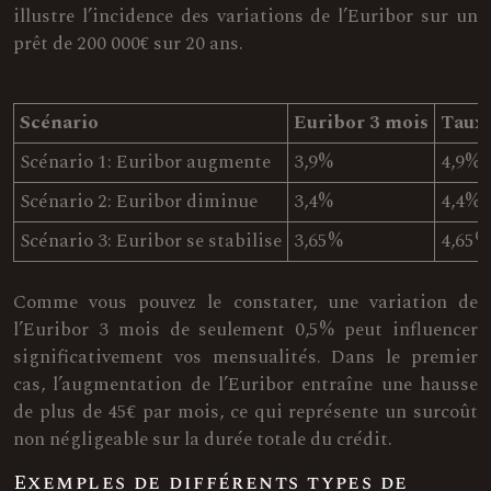
illustre l’incidence des variations de l’Euribor sur un
prêt de 200 000€ sur 20 ans.
Scénario
Euribor 3 mois
Taux 
Scénario 1: Euribor augmente
3,9%
4,9%
Scénario 2: Euribor diminue
3,4%
4,4%
Scénario 3: Euribor se stabilise
3,65%
4,65%
Comme vous pouvez le constater, une variation de
l’Euribor 3 mois de seulement 0,5% peut influencer
significativement vos mensualités. Dans le premier
cas, l’augmentation de l’Euribor entraîne une hausse
de plus de 45€ par mois, ce qui représente un surcoût
non négligeable sur la durée totale du crédit.
Exemples de différents types de