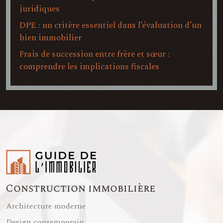
juridiques
DPE : un critère essentiel dans l’évaluation d’un
bien immobilier
Frais de succession entre frère et sœur :
comprendre les implications fiscales
Construction immobilière
Architecture moderne
Design contemporain