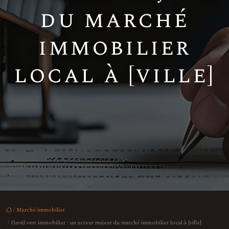
du marché
immobilier
local à [ville]
/
Marché immobilier
/ David vert immobilier : un acteur majeur du marché immobilier local à [ville]