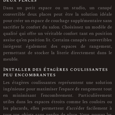
deux places
Dans un petit espace ou un studio, un canapé
convertible deux places peut être la solution idéale
pour créer un espace de couchage supplémentaire sans
sacrifier le confort du salon. Choisissez un modèle de
qualité qui offre un véritable confort tant en position
assise qu’en position lit. Certains canapés convertibles
intègrent également des espaces de rangement,
permettant de stocker la literie directement dans le
meuble.
Installer des étagères coulissantes
peu encombrantes
Les étagères coulissantes représentent une solution
ingénieuse pour maximiser l’espace de rangement tout
en minimisant l’encombrement. Particulièrement
utiles dans les espaces étroits comme les couloirs ou
les placards, elles permettent d’accéder facilement à
tous vos objets sans perdre de place. Vous pouvez les