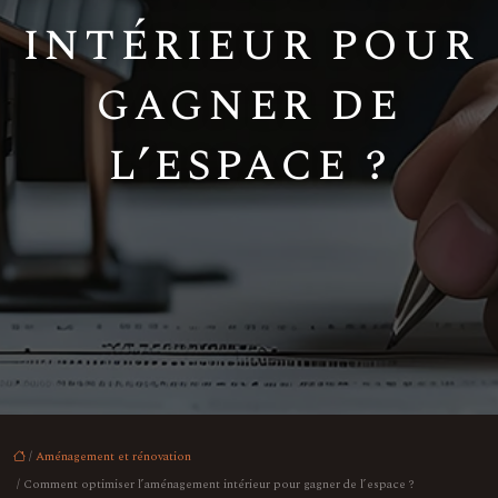
intérieur pour
gagner de
l’espace ?
/
Aménagement et rénovation
/ Comment optimiser l’aménagement intérieur pour gagner de l’espace ?