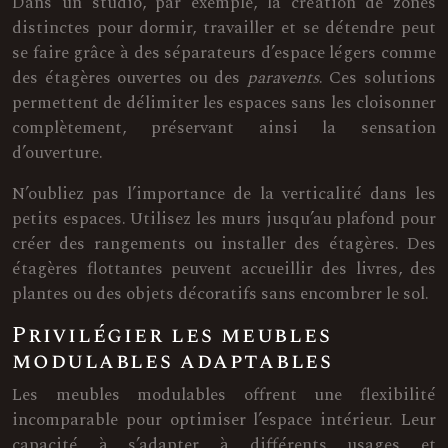
Dans un studio, par exemple, la création de zones
distinctes pour dormir, travailler et se détendre peut
se faire grâce à des séparateurs d’espace légers comme
des étagères ouvertes ou des
paravents
. Ces solutions
permettent de délimiter les espaces sans les cloisonner
complètement, préservant ainsi la sensation
d’ouverture.
N’oubliez pas l’importance de la verticalité dans les
petits espaces. Utilisez les murs jusqu’au plafond pour
créer des rangements ou installer des étagères. Des
étagères flottantes peuvent accueillir des livres, des
plantes ou des objets décoratifs sans encombrer le sol.
Privilégier les meubles
modulables adaptables
Les meubles modulables offrent une flexibilité
incomparable pour optimiser l’espace intérieur. Leur
capacité à s’adapter à différents usages et