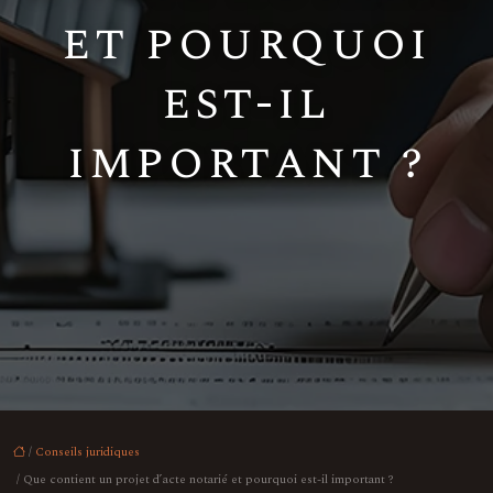
et pourquoi
est-il
important ?
/
Conseils juridiques
/ Que contient un projet d’acte notarié et pourquoi est-il important ?